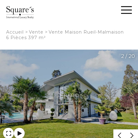
Panneau de gestion des cookies
Accueil
>
Vente
>
Vente Maison Rueil-Malmaison
6 Pièces 397 m²
2 / 20