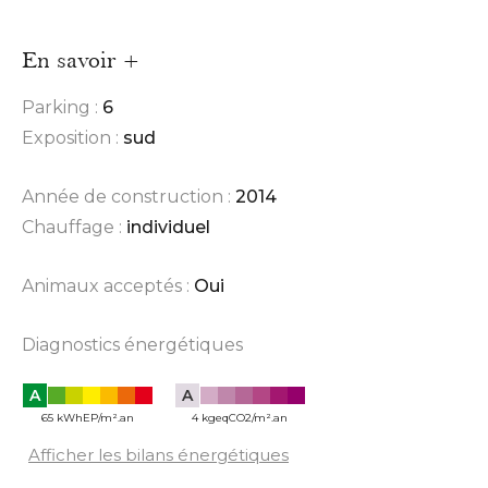
En savoir +
Parking :
6
Exposition :
sud
Année de construction :
2014
Chauffage :
individuel
Animaux acceptés :
Oui
Diagnostics énergétiques
A
A
65 kWhEP/m².an
4 kgeqCO2/m².an
Afficher les bilans énergétiques