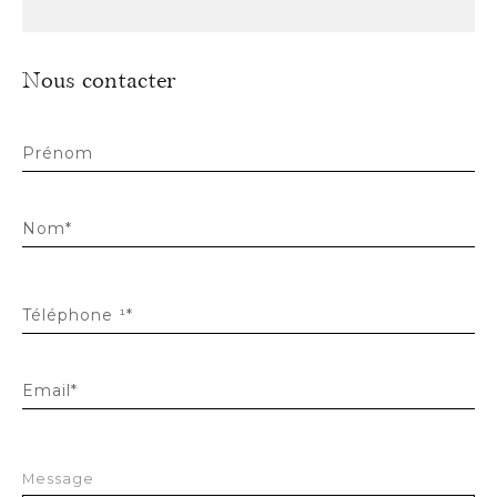
Nous contacter
Prénom
Nom*
Téléphone ¹*
Email*
Message