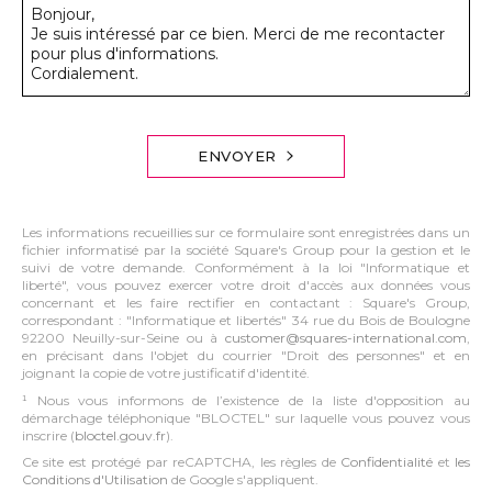
ENVOYER
Les informations recueillies sur ce formulaire sont enregistrées dans un
fichier informatisé par la société Square's Group pour la gestion et le
suivi de votre demande. Conformément à la loi "Informatique et
liberté", vous pouvez exercer votre droit d'accès aux données vous
concernant et les faire rectifier en contactant : Square's Group,
correspondant : "Informatique et libertés" 34 rue du Bois de Boulogne
92200 Neuilly-sur-Seine ou à
customer@squares-international.com
,
en précisant dans l'objet du courrier "Droit des personnes" et en
joignant la copie de votre justificatif d'identité.
¹ Nous vous informons de l’existence de la liste d'opposition au
démarchage téléphonique "BLOCTEL" sur laquelle vous pouvez vous
inscrire (
bloctel.gouv.fr
).
Ce site est protégé par reCAPTCHA, les règles de
Confidentialité
et
les
Conditions d'Utilisation
de Google s'appliquent.