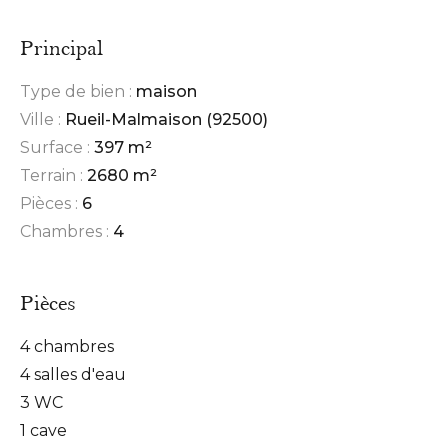
Principal
Type de bien :
maison
Ville :
Rueil-Malmaison (92500)
Surface :
397 m²
Terrain :
2680 m²
Pièces :
6
Chambres :
4
Pièces
4 chambres
4 salles d'eau
3 WC
1 cave