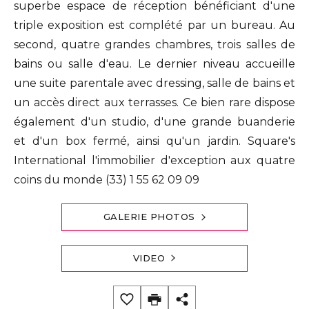
superbe espace de réception bénéficiant d'une
triple exposition est complété par un bureau. Au
second, quatre grandes chambres, trois salles de
bains ou salle d'eau. Le dernier niveau accueille
une suite parentale avec dressing, salle de bains et
un accès direct aux terrasses. Ce bien rare dispose
également d'un studio, d'une grande buanderie
et d'un box fermé, ainsi qu'un jardin. Square's
International l'immobilier d'exception aux quatre
coins du monde (33) 1 55 62 09 09
GALERIE PHOTOS
VIDEO