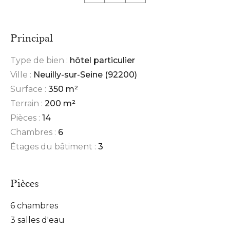
Principal
Type de bien :
hôtel particulier
Ville :
Neuilly-sur-Seine (92200)
Surface :
350 m²
Terrain :
200 m²
Pièces :
14
Chambres :
6
Étages du bâtiment :
3
Pièces
6 chambres
3 salles d'eau