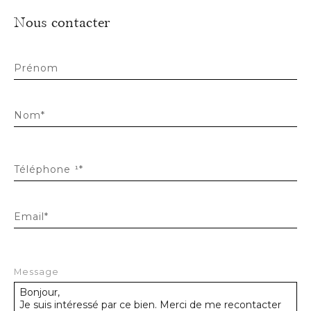
Nous contacter
Prénom
Nom*
Téléphone ¹*
Email*
Message