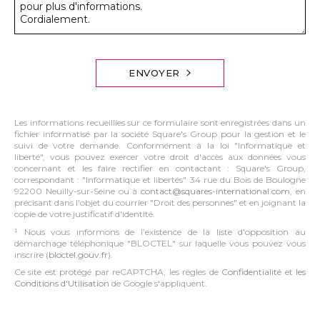
ENVOYER
Les informations recueillies sur ce formulaire sont enregistrées dans un
fichier informatisé par la société Square's Group pour la gestion et le
suivi de votre demande. Conformément à la loi "Informatique et
liberté", vous pouvez exercer votre droit d'accès aux données vous
concernant et les faire rectifier en contactant : Square's Group,
correspondant : "Informatique et libertés" 34 rue du Bois de Boulogne
92200 Neuilly-sur-Seine ou à
contact@squares-international.com
, en
précisant dans l'objet du courrier "Droit des personnes" et en joignant la
copie de votre justificatif d'identité.
¹ Nous vous informons de l’existence de la liste d'opposition au
démarchage téléphonique "BLOCTEL" sur laquelle vous pouvez vous
inscrire (
bloctel.gouv.fr
).
Ce site est protégé par reCAPTCHA, les règles de
Confidentialité
et
les
Conditions d'Utilisation
de Google s'appliquent.