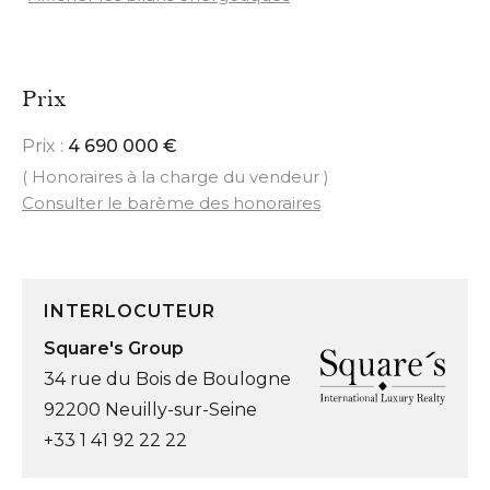
Prix
Prix :
4 690 000 €
( Honoraires à la charge du vendeur )
Consulter le barème des honoraires
INTERLOCUTEUR
Square's Group
34 rue du Bois de Boulogne
92200 Neuilly-sur-Seine
+33 1 41 92 22 22