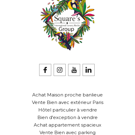
Achat Maison proche banlieue
Vente Bien avec extérieur Paris
Hôtel particulier à vendre
Bien d'exception à vendre
Achat appartement spacieux
Vente Bien avec parking