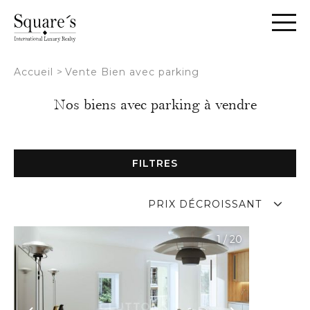
Panneau de gestion des cookies
Accueil
>
Vente Bien avec parking
Nos biens avec parking à vendre
FILTRES
PRIX DÉCROISSANT
1
/
20