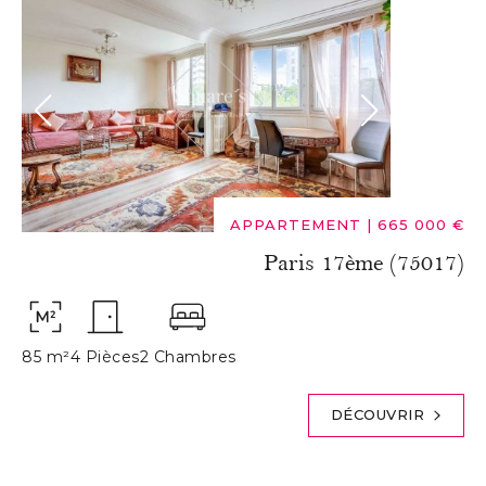
APPARTEMENT
|
665 000 €
Paris 17ème (75017)
85 m²
4 Pièces
2 Chambres
DÉCOUVRIR