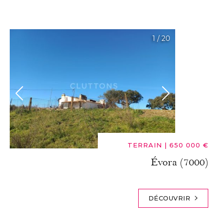
1
/
20
TERRAIN
|
650 000 €
Évora (7000)
DÉCOUVRIR