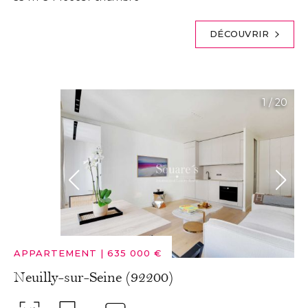
DÉCOUVRIR
1
/
20
APPARTEMENT
|
635 000 €
Neuilly-sur-Seine (92200)