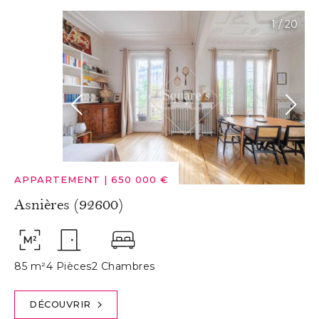
1
/
20
APPARTEMENT
|
650 000 €
Asnières (92600)
85 m²
4 Pièces
2 Chambres
DÉCOUVRIR