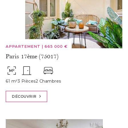
APPARTEMENT
|
665 000 €
Paris 17ème (75017)
61 m²
3 Pièces
2 Chambres
DÉCOUVRIR
1
/
16