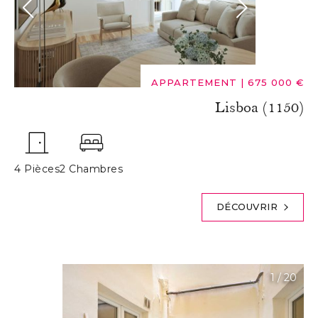
APPARTEMENT
|
675 000 €
Lisboa (1150)
4 Pièces
2 Chambres
DÉCOUVRIR
1
/
20