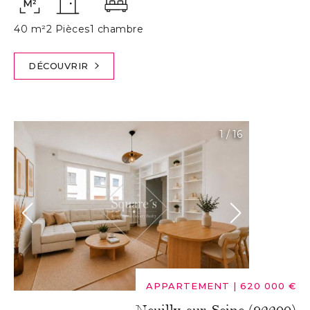
40 m²
2 Pièces
1 chambre
DÉCOUVRIR
1
/
16
APPARTEMENT
|
620 000 €