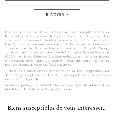
ENVOYER
Les informations recueillies sur ce formulaire sont enregistrées dans un
fichier informatisé par la société Square's Group pour la gestion et le
suivi de votre demande. Conformément à la loi "Informatique et
liberté", vous pouvez exercer votre droit d'accès aux données vous
concernant et les faire rectifier en contactant : Square's Group,
correspondant : "Informatique et libertés" 34 rue du Bois de Boulogne
92200 Neuilly-sur-Seine ou à
customer@squares-international.com
,
en précisant dans l'objet du courrier "Droit des personnes" et en
joignant la copie de votre justificatif d'identité.
¹ Nous vous informons de l’existence de la liste d'opposition au
démarchage téléphonique "BLOCTEL" sur laquelle vous pouvez vous
inscrire (
bloctel.gouv.fr
).
Ce site est protégé par reCAPTCHA, les règles de
Confidentialité
et
les
Conditions d'Utilisation
de Google s'appliquent.
Biens susceptibles de vous intéresser...