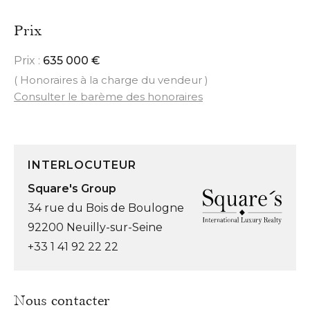
Prix
Prix :
635 000 €
( Honoraires à la charge du vendeur )
Consulter le barème des honoraires
INTERLOCUTEUR
Square's Group
34 rue du Bois de Boulogne
92200 Neuilly-sur-Seine
+33 1 41 92 22 22
Nous contacter