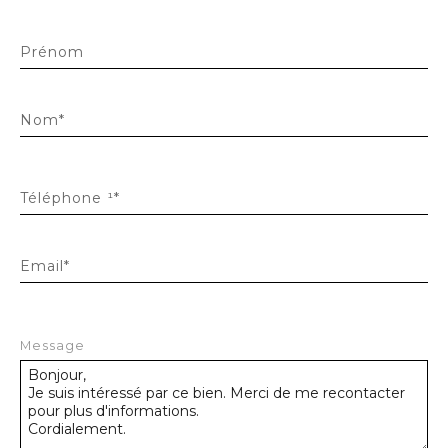
Prénom
Nom*
Téléphone ¹*
Email*
Message