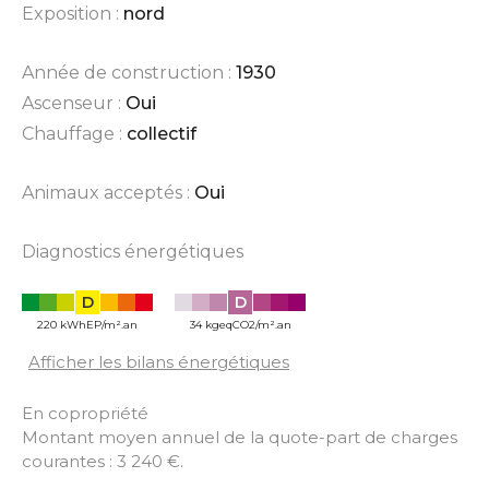
Exposition :
nord
Année de construction :
1930
Ascenseur :
Oui
Chauffage :
collectif
Animaux acceptés :
Oui
Diagnostics énergétiques
D
D
220 kWhEP/m².an
34 kgeqCO2/m².an
Afficher les bilans énergétiques
En copropriété
Montant moyen annuel de la quote-part de charges
courantes : 3 240 €.