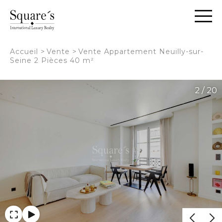
Panneau de gestion des cookies
Accueil
>
Vente
>
Vente Appartement Neuilly-sur-
Seine 2 Pièces 40 m²
2 / 20