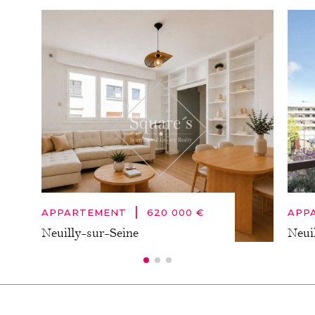
|
APPARTEMENT
620 000 €
APP
Neuilly-sur-Seine
Neui