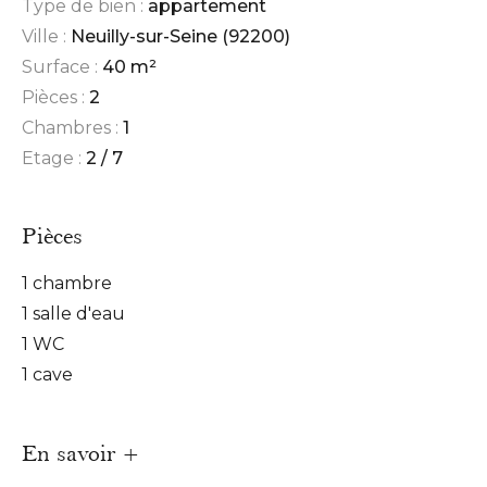
Type de bien :
appartement
Ville :
Neuilly-sur-Seine (92200)
Surface :
40 m²
Pièces :
2
Chambres :
1
Etage :
2 / 7
Pièces
1 chambre
1 salle d'eau
1 WC
1 cave
En savoir +