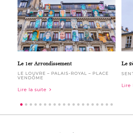
Le 1er Arrondissement
Le 2
LE LOUVRE – PALAIS-ROYAL – PLACE
SEN
VENDÔME
Lire 
Lire la suite