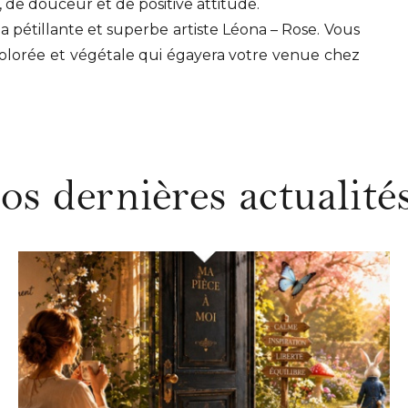
, de douceur et de positive attitude.
a pétillante et superbe artiste Léona – Rose. Vous
olorée et végétale qui égayera votre venue chez
os dernières actualités.
DÉCOUVRIR