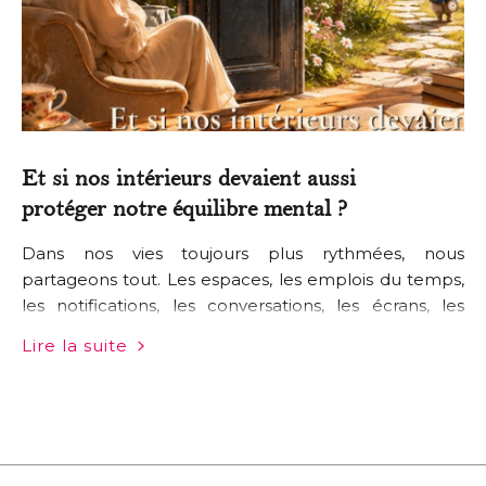
Et si nos intérieurs devaient aussi
protéger notre équilibre mental ?
Dans nos vies toujours plus rythmées, nous
partageons tout. Les espaces, les emplois du temps,
les notifications, les conversations, les écrans, les
obligations. Nos journées s’enchaînent souvent sans
Lire la suite
véritable silence, sans moment réellement à nous. Et
pourtant, une…