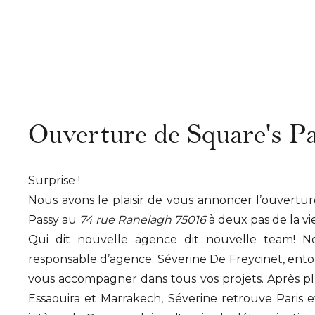
Ouverture de Square's P
Surprise !
Nous avons le plaisir de vous annoncer l’ouvert
Passy au
74 rue Ranelagh
75016
à deux pas de la vi
Qui dit nouvelle agence dit nouvelle team! N
responsable d’agence:
Séverine De Freycinet,
entou
vous accompagner dans tous vos projets. Après pl
Essaouira et Marrakech, Séverine retrouve Paris 