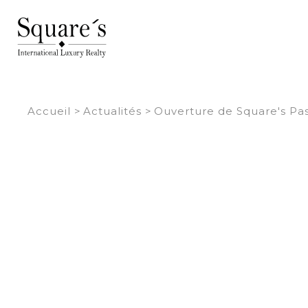
Panneau de gestion des cookies
Accueil
>
Actualités
>
Ouverture de Square's Pa