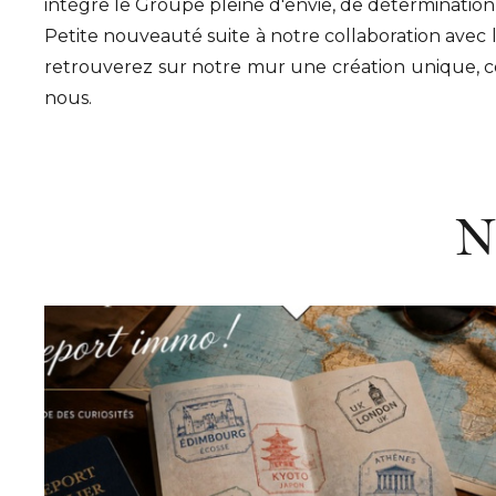
intègre le Groupe pleine d'envie, de détermination
Petite nouveauté suite à notre collaboration avec l
retrouverez sur notre mur une création unique, c
nous.
N