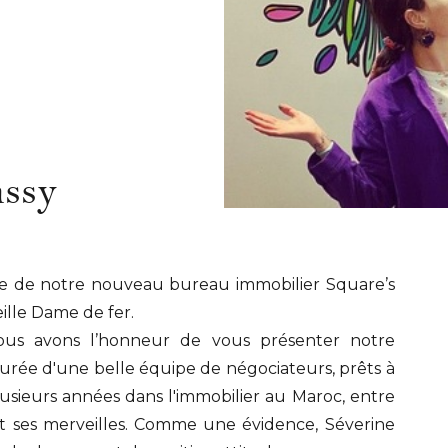
assy
ure de notre nouveau bureau immobilier Square’s
eille Dame de fer.
ous avons l’honneur de vous présenter notre
rée d'une belle équipe de négociateurs, prêts à
usieurs années dans l'immobilier au Maroc, entre
et ses merveilles. Comme une évidence, Séverine