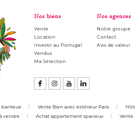
Nos biens
Nos agences
Vente
Notre groupe
Location
Contact
Investir au Portugal
Avis de valeur
Vendus
Ma Sélection
 banlieue
Vente Bien avec extérieur Paris
Hôte
 à vendre
Achat appartement spacieux
Vente 