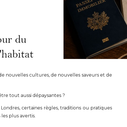
our du
'habitat
de nouvelles cultures, de nouvelles saveurs et de
être tout aussi dépaysantes ?
ondres, certaines règles, traditions ou pratiques
es plus avertis.