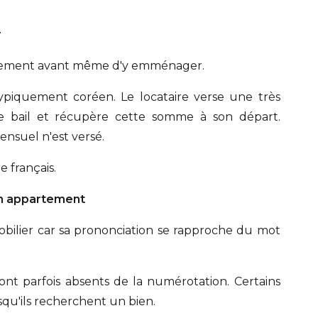
r
logement avant même d'y emménager.
typiquement coréen. Le locataire verse une très
e bail et récupère cette somme à son départ.
nsuel n'est versé.
e français.
'un appartement
mobilier car sa prononciation se rapproche du mot
ont parfois absents de la numérotation. Certains
qu'ils recherchent un bien.