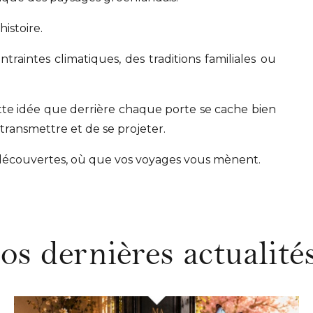
istoire.
traintes climatiques, des traditions familiales ou
 idée que derrière chaque porte se cache bien
 transmettre et de se projeter.
 découvertes, où que vos voyages vous mènent.
os dernières actualités.