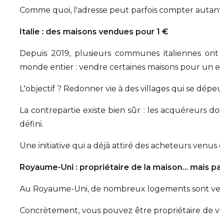
Comme quoi, l'adresse peut parfois compter auta
Italie : des maisons vendues pour 1 €
Depuis 2019, plusieurs communes italiennes o
monde entier : vendre certaines maisons pour un 
L'objectif ? Redonner vie à des villages qui se dépe
La contrepartie existe bien sûr : les acquéreurs d
défini.
Une initiative qui a déjà attiré des acheteurs venu
Royaume-Uni : propriétaire de la maison… mais pa
Au Royaume-Uni, de nombreux logements sont ve
Concrètement, vous pouvez être propriétaire de v