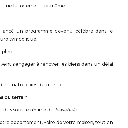
nt que le logement lui-même.
nt lancé un programme devenu célèbre dans le
euro symbolique.
uplent.
oivent s'engager à rénover les biens dans un délai
s des quatre coins du monde.
s du terrain
ndus sous le régime du
leasehold
.
otre appartement, voire de votre maison, tout en