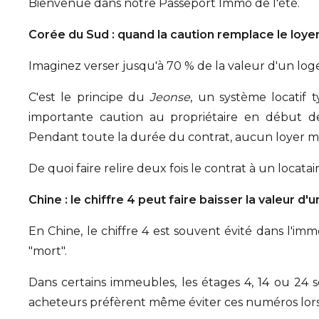
Bienvenue dans notre Passeport Immo de l'été.
Corée du Sud : quand la caution remplace le loye
Imaginez verser jusqu'à 70 % de la valeur d'un 
C'est le principe du
Jeonse
, un système locatif 
importante caution au propriétaire en début d
Pendant toute la durée du contrat, aucun loyer me
De quoi faire relire deux fois le contrat à un locatair
Chine : le chiffre 4 peut faire baisser la valeur d
En Chine, le chiffre 4 est souvent évité dans l'im
"mort".
Dans certains immeubles, les étages 4, 14 ou 24 s
acheteurs préfèrent même éviter ces numéros lors