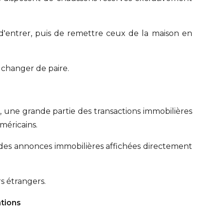
d'entrer, puis de remettre ceux de la maison en
e changer de paire.
n, une grande partie des transactions immobilières
méricains.
r des annonces immobilières affichées directement
s étrangers.
ations