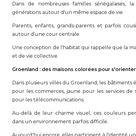
Dans de nombreuses familles sénégalaises, la
générations autour d'un même espace de vie.
Parents, enfants, grands-parents et parfois co
autour d'une cour centrale.
Une conception de l'habitat qui rappelle que la ma
et de vie collective.
Groenland : des maisons colorées pour s'orienter
Dans plusieurs villes du Groenland, les bâtiments é
pour les commerces, jaune pour les services de s
pour les télécommunications.
Au-delà de leur charme visuel, ces couleurs per
dans un environnement parfois difficile.
Aujourd'hui encore, elles participent à l'identité 