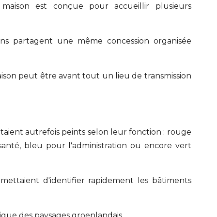
 maison est conçue pour accueillir plusieurs
usins partagent une même concession organisée
ison peut être avant tout un lieu de transmission
taient autrefois peints selon leur fonction : rouge
anté, bleu pour l'administration ou encore vert
mettaient d'identifier rapidement les bâtiments
unique des paysages groenlandais.