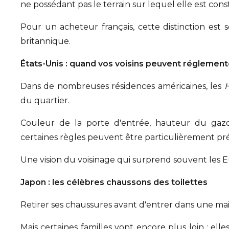
ne possédant pas le terrain sur lequel elle est const
Pour un acheteur français, cette distinction es
britannique.
États-Unis : quand vos voisins peuvent réglemen
Dans de nombreuses résidences américaines, les
H
du quartier.
Couleur de la porte d'entrée, hauteur du gazo
certaines règles peuvent être particulièrement pré
Une vision du voisinage qui surprend souvent les 
Japon : les célèbres chaussons des toilettes
Retirer ses chaussures avant d'entrer dans une mai
Mais certaines familles vont encore plus loin : el