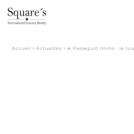
Panneau de gestion des cookies
Accueil
>
Actualités
>
✈️ Passeport Immo : le tou