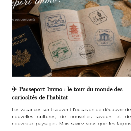
✈️ Passeport Immo : le tour du monde des
curiosités de l'habitat
Les vacances sont souvent l'occasion de découvrir de
nouvelles cultures, de nouvelles saveurs et de
nouveaux paysages. Mais saviez-vous que les façons
d'habiter peuvent être tout aussi dépaysantes ? De