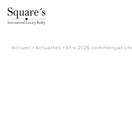
Panneau de gestion des cookies
Accueil
>
Actualités
>
Et si 2026 commençait ch