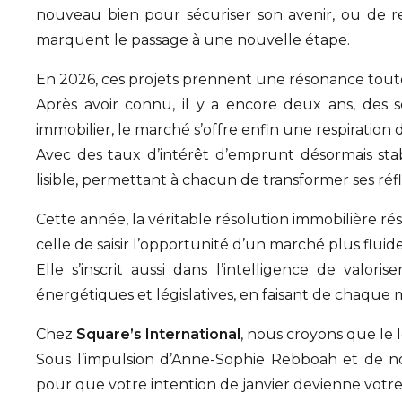
nouveau bien pour sécuriser son avenir, ou de re
marquent le passage à une nouvelle étape.
En 2026, ces projets prennent une résonance toute
Après avoir connu, il y a encore deux ans, des 
immobilier, le marché s’offre enfin une respiration 
Avec des taux d’intérêt d’emprunt désormais stab
lisible, permettant à chacun de transformer ses réf
Cette année, la véritable résolution immobilière rési
celle de saisir l’opportunité d’un marché plus flui
Elle s’inscrit aussi dans l’intelligence de valor
énergétiques et législatives, en faisant de chaque
Chez
Square’s International
, nous croyons que le 
Sous l’impulsion d’Anne-Sophie Rebboah et de n
pour que votre intention de janvier devienne votre