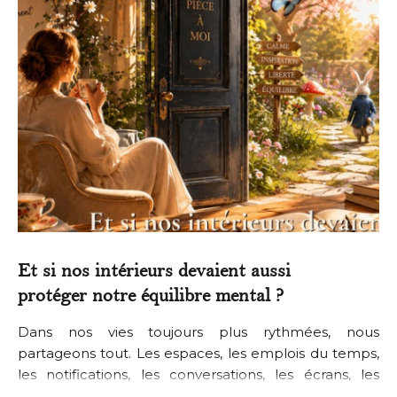
Et si nos intérieurs devaient aussi
protéger notre équilibre mental ?
Dans nos vies toujours plus rythmées, nous
partageons tout. Les espaces, les emplois du temps,
les notifications, les conversations, les écrans, les
obligations. Nos journées s’enchaînent souvent sans