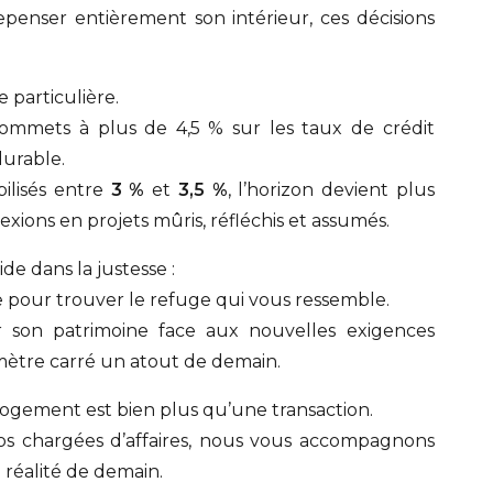
penser entièrement son intérieur, ces décisions
 particulière.
sommets à plus de 4,5 % sur les taux de crédit
durable.
ilisés entre
3 %
et
3,5 %
, l’horizon devient plus
lexions en projets mûris, réfléchis et assumés.
de dans la justesse :
de pour trouver le refuge qui vous ressemble.
iser son patrimoine face aux nouvelles exigences
 mètre carré un atout de demain.
logement est bien plus qu’une transaction.
os chargées d’affaires, nous vous accompagnons
 réalité de demain.