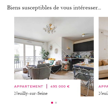
Biens susceptibles de vous intéresser...
|
APPARTEMENT
495 000 €
APP
Neuilly-sur-Seine
Neui