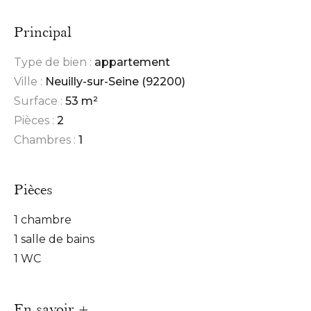
Principal
Type de bien :
appartement
Ville :
Neuilly-sur-Seine (92200)
Surface :
53 m²
Pièces :
2
Chambres :
1
Pièces
1 chambre
1 salle de bains
1 WC
En savoir +