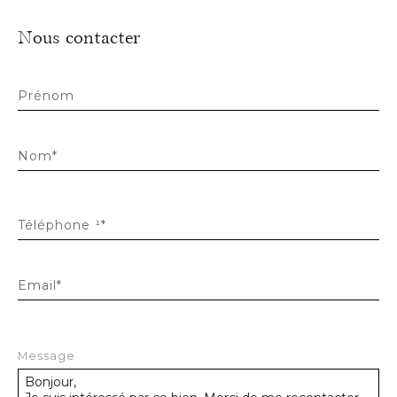
Nous contacter
Prénom
Nom*
Téléphone ¹*
Email*
Message