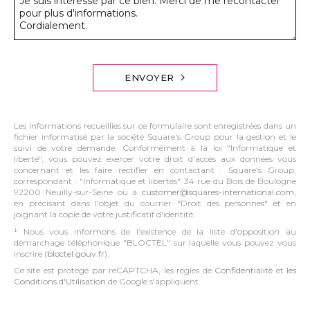
ENVOYER
Les informations recueillies sur ce formulaire sont enregistrées dans un
fichier informatisé par la société Square's Group pour la gestion et le
suivi de votre demande. Conformément à la loi "Informatique et
liberté", vous pouvez exercer votre droit d'accès aux données vous
concernant et les faire rectifier en contactant : Square's Group,
correspondant : "Informatique et libertés" 34 rue du Bois de Boulogne
92200 Neuilly-sur-Seine ou à
customer@squares-international.com
,
en précisant dans l'objet du courrier "Droit des personnes" et en
joignant la copie de votre justificatif d'identité.
¹ Nous vous informons de l’existence de la liste d'opposition au
démarchage téléphonique "BLOCTEL" sur laquelle vous pouvez vous
inscrire (
bloctel.gouv.fr
).
Ce site est protégé par reCAPTCHA, les règles de
Confidentialité
et
les
Conditions d'Utilisation
de Google s'appliquent.