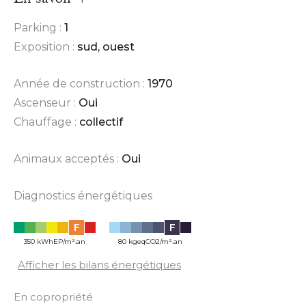
Parking :
1
Exposition :
sud, ouest
Année de construction :
1970
Ascenseur :
Oui
Chauffage :
collectif
Animaux acceptés :
Oui
Diagnostics énergétiques
F
F
350 kWhEP/m².an
80 kgeqCO2/m².an
Afficher les bilans énergétiques
En copropriété