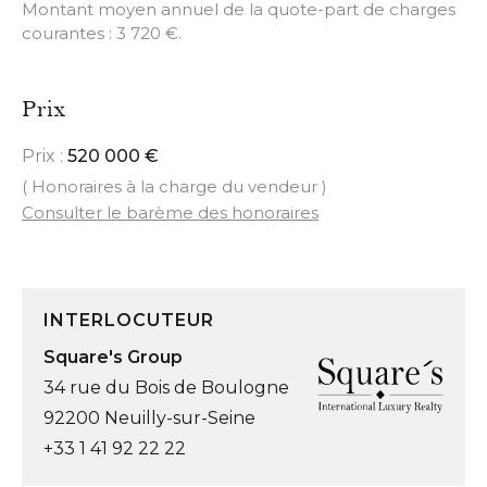
Montant moyen annuel de la quote-part de charges
courantes : 3 720 €.
Prix
Prix :
520 000 €
( Honoraires à la charge du vendeur )
Consulter le barème des honoraires
INTERLOCUTEUR
Square's Group
34 rue du Bois de Boulogne
92200 Neuilly-sur-Seine
+33 1 41 92 22 22