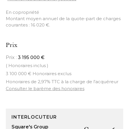
En copropriété
Montant moyen annuel de la quote-part de charges
courantes : 16 020 €.
Prix
Prix :
3 195 000 €
( Honoraires inclus )
3 100 000 € Honoraires exclus
Honoraires de 2,97% TTC à la charge de l'acquéreur
Consulter le barème des honoraires
INTERLOCUTEUR
Square's Group