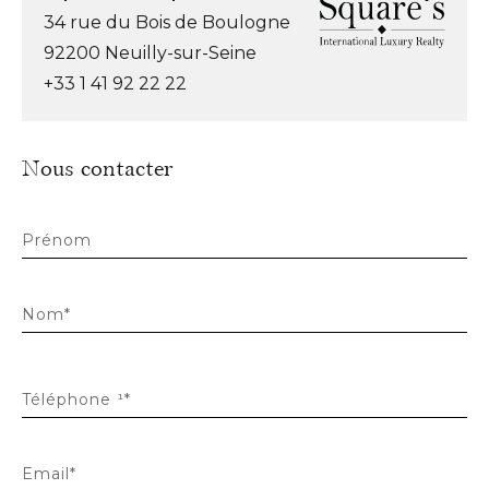
34 rue du Bois de Boulogne
92200 Neuilly-sur-Seine
+33 1 41 92 22 22
Nous contacter
Prénom
Nom*
Téléphone ¹*
Email*