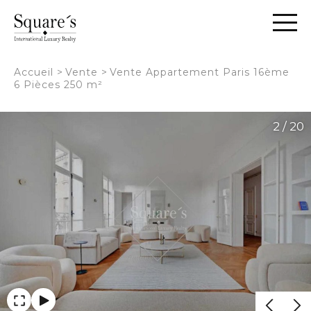
Panneau de gestion des cookies
Accueil
>
Vente
>
Vente Appartement Paris 16ème
6 Pièces 250 m²
2 / 20