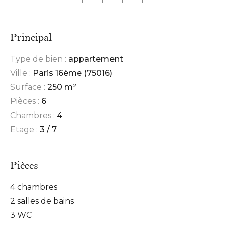
Principal
Type de bien :
appartement
Ville :
Paris 16ème (75016)
Surface :
250 m²
Pièces :
6
Chambres :
4
Etage :
3 / 7
Pièces
4 chambres
2 salles de bains
3 WC