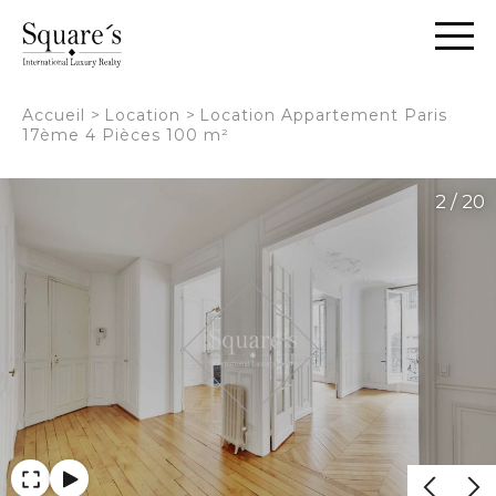
Panneau de gestion des cookies
Accueil
>
Location
>
Location Appartement Paris
17ème 4 Pièces 100 m²
2 / 20