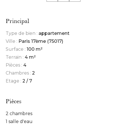
Principal
Type de bien :
appartement
Ville :
Paris 17ème (75017)
Surface :
100 m²
Terrain :
4 m²
Pièces :
4
Chambres :
2
Etage :
2 / 7
Pièces
2 chambres
1 salle d'eau