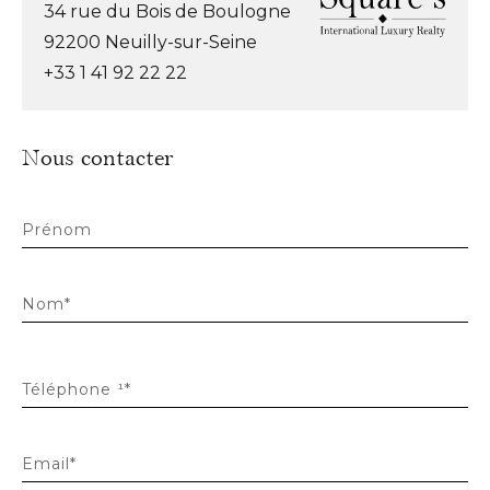
34 rue du Bois de Boulogne
92200 Neuilly-sur-Seine
+33 1 41 92 22 22
Nous contacter
Prénom
Nom*
Téléphone ¹*
Email*