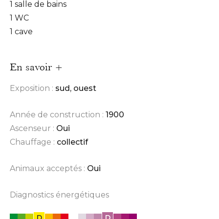
1 salle de bains
1 WC
1 cave
En savoir +
Exposition :
sud, ouest
Année de construction :
1900
Ascenseur :
Oui
Chauffage :
collectif
Animaux acceptés :
Oui
Diagnostics énergétiques
D
D