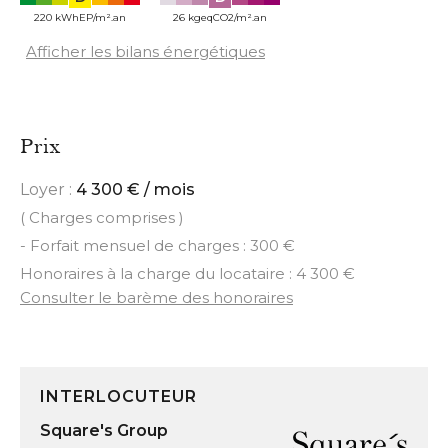
220 kWhEP/m².an
26 kgeqCO2/m².an
Afficher les bilans énergétiques
Prix
Loyer :
4 300 € / mois
( Charges comprises )
- Forfait mensuel de charges : 300 €
Honoraires à la charge du locataire : 4 300 €
Consulter le barème des honoraires
INTERLOCUTEUR
Square's Group