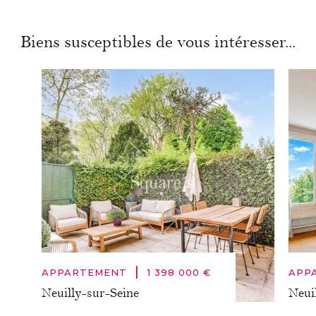
Biens susceptibles de vous intéresser...
|
APPARTEMENT
1 398 000 €
APP
Neuilly-sur-Seine
Neui