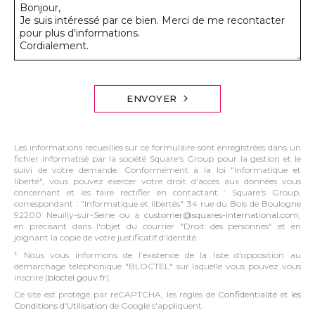
ENVOYER
Les informations recueillies sur ce formulaire sont enregistrées dans un
fichier informatisé par la société Square's Group pour la gestion et le
suivi de votre demande. Conformément à la loi "Informatique et
liberté", vous pouvez exercer votre droit d'accès aux données vous
concernant et les faire rectifier en contactant : Square's Group,
correspondant : "Informatique et libertés" 34 rue du Bois de Boulogne
92200 Neuilly-sur-Seine ou à
customer@squares-international.com
,
en précisant dans l'objet du courrier "Droit des personnes" et en
joignant la copie de votre justificatif d'identité.
¹ Nous vous informons de l’existence de la liste d'opposition au
démarchage téléphonique "BLOCTEL" sur laquelle vous pouvez vous
inscrire (
bloctel.gouv.fr
).
Ce site est protégé par reCAPTCHA, les règles de
Confidentialité
et
les
Conditions d'Utilisation
de Google s'appliquent.