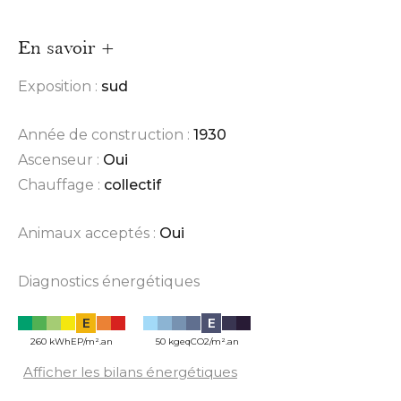
En savoir +
Exposition :
sud
Année de construction :
1930
Ascenseur :
Oui
Chauffage :
collectif
Animaux acceptés :
Oui
Diagnostics énergétiques
E
E
260 kWhEP/m².an
50 kgeqCO2/m².an
Afficher les bilans énergétiques