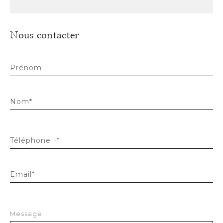
Nous contacter
Prénom
Nom*
Téléphone ¹*
Email*
Message