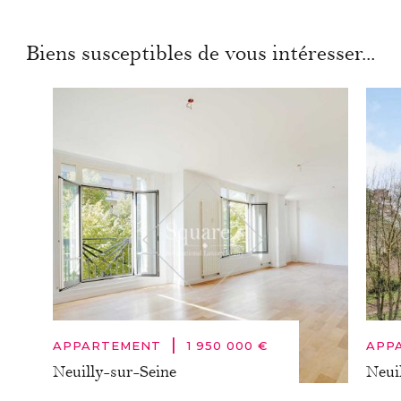
Biens susceptibles de vous intéresser...
|
APPARTEMENT
1 950 000 €
APP
Neuilly-sur-Seine
Neui