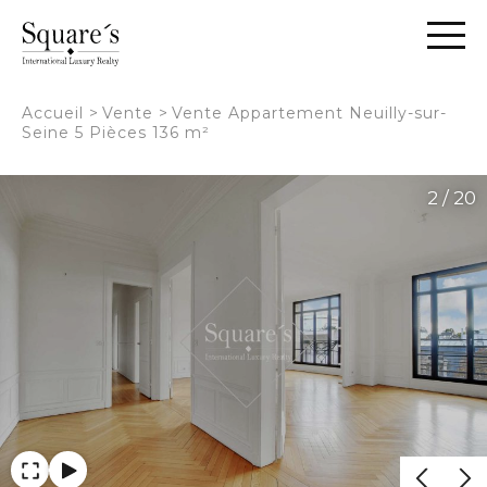
Panneau de gestion des cookies
Accueil
>
Vente
>
Vente Appartement Neuilly-sur-
Seine 5 Pièces 136 m²
2 / 20