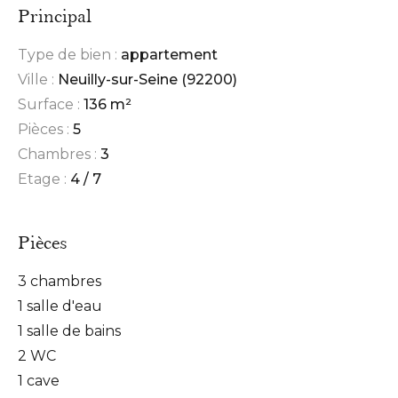
Principal
Type de bien :
appartement
Ville :
Neuilly-sur-Seine (92200)
Surface :
136 m²
Pièces :
5
Chambres :
3
Etage :
4 / 7
Pièces
3 chambres
1 salle d'eau
1 salle de bains
2 WC
1 cave