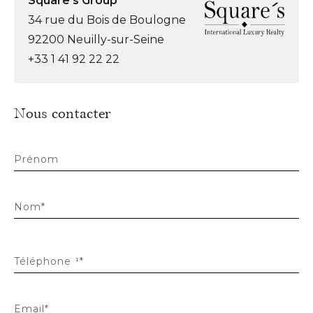
Square's Group
34 rue du Bois de Boulogne
92200 Neuilly-sur-Seine
+33 1 41 92 22 22
Nous contacter
Prénom
Nom*
Téléphone ¹*
Email*