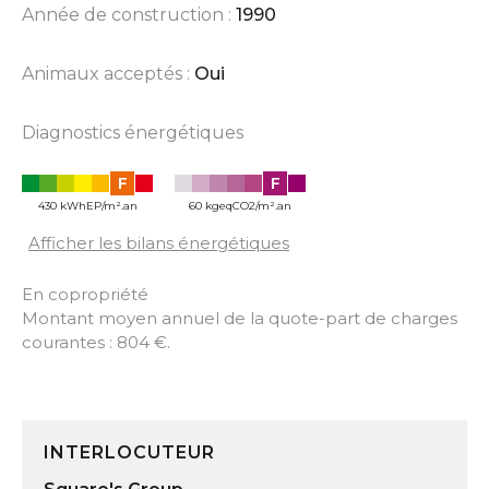
Année de construction :
1990
Animaux acceptés :
Oui
Diagnostics énergétiques
F
F
430 kWhEP/m².an
60 kgeqCO2/m².an
Afficher les bilans énergétiques
En copropriété
Montant moyen annuel de la quote-part de charges
courantes : 804 €.
INTERLOCUTEUR