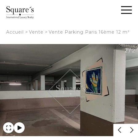
Panneau de gestion des cookies
Accueil
>
Vente
>
Vente Parking Paris 16ème 12 m²
2 / 2