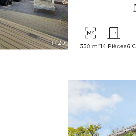
1
/
20
350 m²
14 Pièces
6 