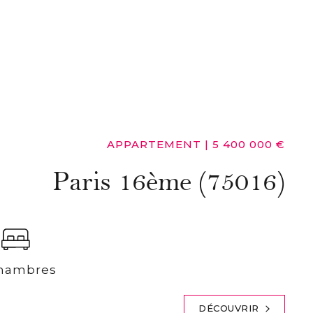
APPARTEMENT
|
5 400 000 €
Paris 16ème (75016)
hambres
DÉCOUVRIR