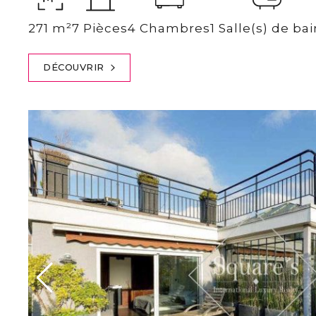
271 m²
7 Pièces
4 Chambres
1 Salle(s) de ba
DÉCOUVRIR