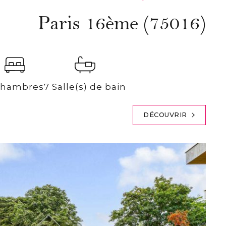
Paris 16ème (75016)
Chambres
7 Salle(s) de bain
DÉCOUVRIR