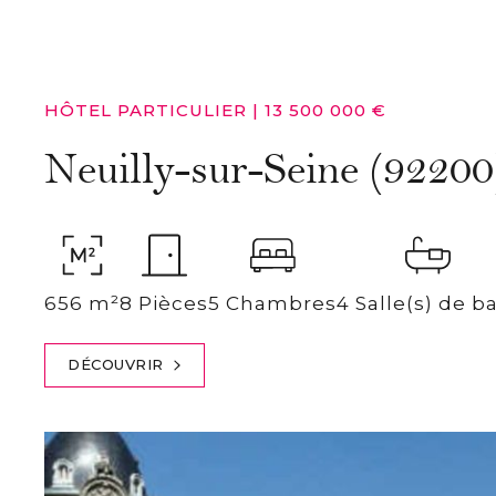
HÔTEL PARTICULIER
|
13 500 000 €
Neuilly-sur-Seine (92200
656 m²
8 Pièces
5 Chambres
4 Salle(s) de b
DÉCOUVRIR