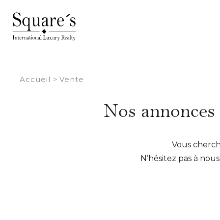
Panneau de gestion des cookies
Accueil
>
Vente
Nos annonces i
Vous cherche
N’hésitez pas à nou
Nous mettons un po