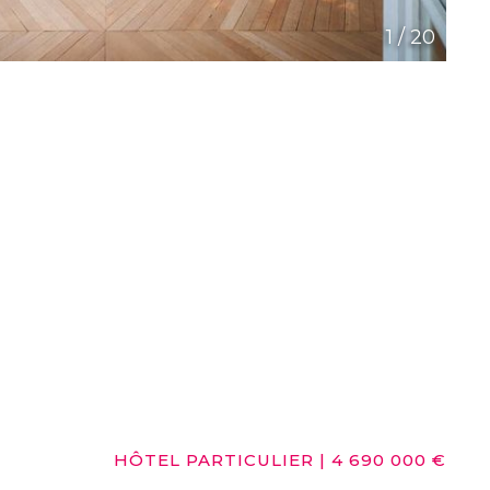
1
/
20
HÔTEL PARTICULIER
|
4 690 000 €