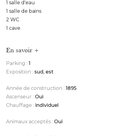
1 salle d'eau
1 salle de bains
2 WC
1 cave
En savoir +
Parking :
1
Exposition :
sud, est
Année de construction :
1895
Ascenseur :
Oui
Chauffage :
individuel
Animaux acceptés :
Oui