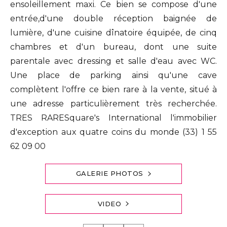
ensoleillement maxi. Ce bien se compose d'une
entrée,d'une double réception baignée de
lumière, d'une cuisine dînatoire équipée, de cinq
chambres et d'un bureau, dont une suite
parentale avec dressing et salle d'eau avec WC.
Une place de parking ainsi qu'une cave
complètent l'offre ce bien rare à la vente, situé à
une adresse particulièrement très recherchée.
TRES RARESquare's International l'immobilier
d'exception aux quatre coins du monde (33) 1 55
62 09 00
GALERIE PHOTOS
VIDEO