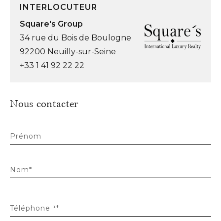
INTERLOCUTEUR
Square's Group
34 rue du Bois de Boulogne
92200 Neuilly-sur-Seine
+33 1 41 92 22 22
Nous contacter
Prénom
Nom*
Téléphone ¹*