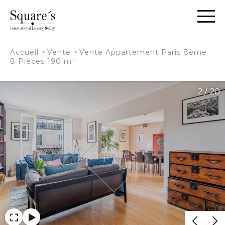
Panneau de gestion des cookies
Accueil
>
Vente
>
Vente Appartement Paris 8ème
8 Pièces 190 m²
2 / 20