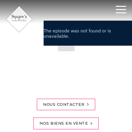
Panneau de gestion des cookies
Accueil
>
Contact
>
NOUS CONTACTER
NOS BIENS EN VENTE